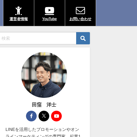
運営者情報
YouTube
お問い合わせ
田窪 洋士
LINEを活用したプロモーションやオン
ラインマーケティングの専門家。起業1