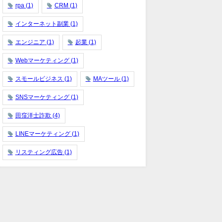
rpa
(1)
CRM
(1)
インターネット副業
(1)
エンジニア
(1)
起業
(1)
Webマーケティング
(1)
スモールビジネス
(1)
MAツール
(1)
SNSマーケティング
(1)
田窪洋士詐欺
(4)
LINEマーケティング
(1)
リスティング広告
(1)