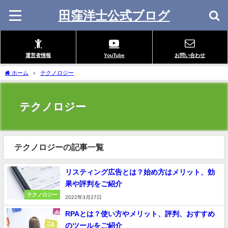
田窪洋士公式ブログ
運営者情報
YouTube
お問い合わせ
ホーム
テクノロジー
テクノロジー
テクノロジーの記事一覧
リスティング広告とは？始め方はメリット、効
果や評判をご紹介
テクノロジー
2022年3月27日
RPAとは？使い方やメリット、評判、おすすめ
のツールをご紹介