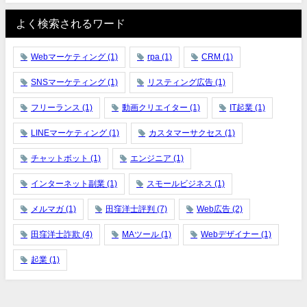
よく検索されるワード
Webマーケティング
(1)
rpa
(1)
CRM
(1)
SNSマーケティング
(1)
リスティング広告
(1)
フリーランス
(1)
動画クリエイター
(1)
IT起業
(1)
LINEマーケティング
(1)
カスタマーサクセス
(1)
チャットボット
(1)
エンジニア
(1)
インターネット副業
(1)
スモールビジネス
(1)
メルマガ
(1)
田窪洋士評判
(7)
Web広告
(2)
田窪洋士詐欺
(4)
MAツール
(1)
Webデザイナー
(1)
起業
(1)