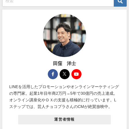
田窪 洋士
LINEを活用したプロモーションやオンラインマーケティング
の専門家。起業1年目年商2万円→5年で30億円の売上達成。
オンライン講座化やＤＸの支援も積極的に行っています。L
ステップでは、芸人チョコプラさんのCMが絶賛放映中。
運営者情報