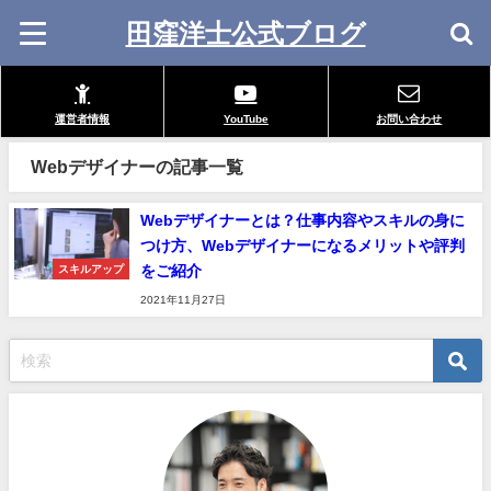
田窪洋士公式ブログ
運営者情報
YouTube
お問い合わせ
Webデザイナーの記事一覧
Webデザイナーとは？仕事内容やスキルの身に
つけ方、Webデザイナーになるメリットや評判
をご紹介
スキルアップ
2021年11月27日