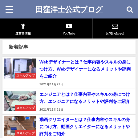
田窪洋士公式ブログ
運営者情報
YouTube
お問い合わせ
新着記事
Webデザイナーとは？仕事内容やスキルの身に
つけ方、Webデザイナーになるメリットや評判
をご紹介
スキルアップ
2021年11月27日
エンジニアとは？仕事内容やスキルの身につけ
方、エンジニアになるメリットや評判をご紹介
スキルアップ
2021年11月21日
動画クリエイターとは？仕事内容やスキルの身
につけ方、動画クリエイターになるメリットや
評判をご紹介
スキルアップ