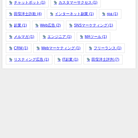
チャットボット
(1)
カスタマーサクセス
(1)
田窪洋士詐欺
(4)
インターネット副業
(1)
rpa
(1)
起業
(1)
Web広告
(2)
SNSマーケティング
(1)
メルマガ
(1)
エンジニア
(1)
MAツール
(1)
CRM
(1)
Webマーケティング
(1)
フリーランス
(1)
リスティング広告
(1)
IT起業
(1)
田窪洋士評判
(7)