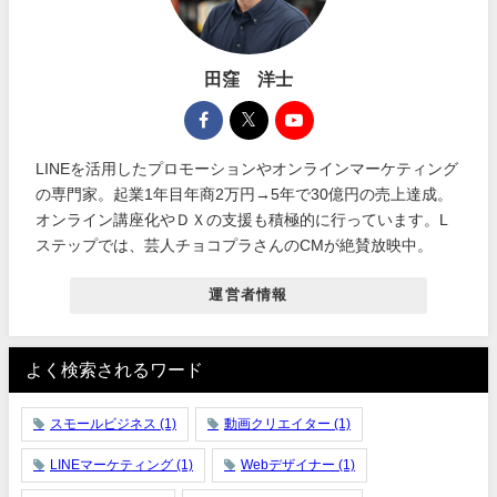
田窪 洋士
LINEを活用したプロモーションやオンラインマーケティング
の専門家。起業1年目年商2万円→5年で30億円の売上達成。
オンライン講座化やＤＸの支援も積極的に行っています。L
ステップでは、芸人チョコプラさんのCMが絶賛放映中。
運営者情報
よく検索されるワード
スモールビジネス
(1)
動画クリエイター
(1)
LINEマーケティング
(1)
Webデザイナー
(1)